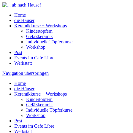
Home
die Häuser
Keramikkurse + Workshops
Kindertöpfern
Gefäßkeramik
Individuelle Töpferkurse
Workshop
Post
Events im Cafe Libre
Werkstatt
Navigation überspringen
Home
die Häuser
Keramikkurse + Workshops
Kindertöpfern
Gefäßkeramik
Individuelle Töpferkurse
Workshop
Post
Events im Cafe Libre
Werkstatt