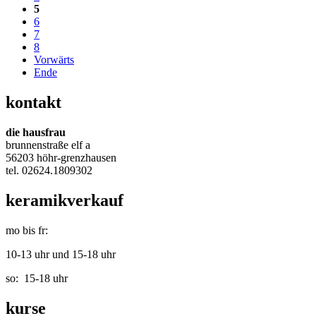
5
6
7
8
Vorwärts
Ende
kontakt
die hausfrau
brunnenstraße elf a
56203 höhr-grenzhausen
tel. 02624.
1809302
keramikverkauf
mo bis fr:
10-13 uhr und 15-18 uhr
so: 15-18 uhr
kurse