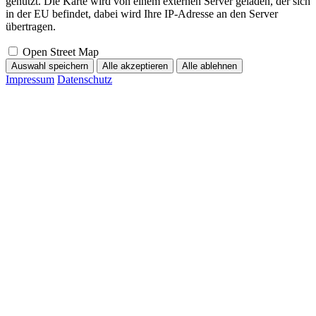
genutzt. Die Karte wird von einem externen Server geladen, der sich
in der EU befindet, dabei wird Ihre IP-Adresse an den Server
übertragen.
Open Street Map
Auswahl speichern
Alle akzeptieren
Alle ablehnen
Impressum
Datenschutz