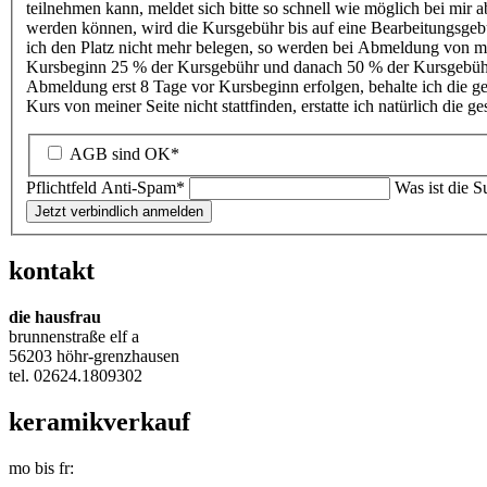
teilnehmen kann, meldet sich bitte so schnell wie möglich bei mir ab
werden können, wird die Kursgebühr bis auf eine Bearbeitungsgeb
ich den Platz nicht mehr belegen, so werden bei Abmeldung von m
Kursbeginn 25 % der Kursgebühr und danach 50 % der Kursgebühr 
Abmeldung erst 8 Tage vor Kursbeginn erfolgen, behalte ich die 
Kurs von meiner Seite nicht stattfinden, erstatte ich natürlich die 
AGB sind OK*
Pflichtfeld
Anti-Spam
*
Was ist die 
Jetzt verbindlich anmelden
kontakt
die hausfrau
brunnenstraße elf a
56203 höhr-grenzhausen
tel. 02624.
1809302
keramikverkauf
mo bis fr: