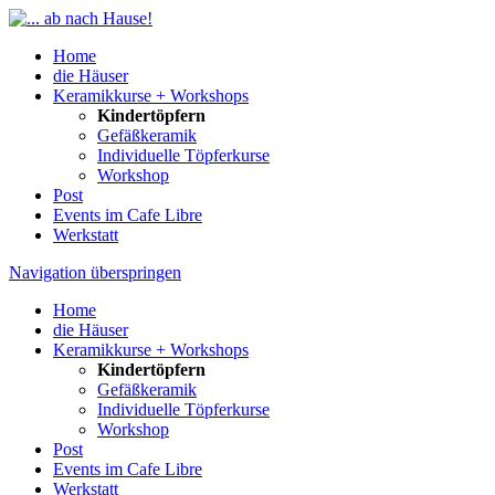
Home
die Häuser
Keramikkurse + Workshops
Kindertöpfern
Gefäßkeramik
Individuelle Töpferkurse
Workshop
Post
Events im Cafe Libre
Werkstatt
Navigation überspringen
Home
die Häuser
Keramikkurse + Workshops
Kindertöpfern
Gefäßkeramik
Individuelle Töpferkurse
Workshop
Post
Events im Cafe Libre
Werkstatt