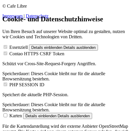
© Cafe Libre
Impressum
|
Datenschutz
Cookie- und Datenschutzhinweise
Um Ihren Besuch auf unserer Website optimal zu gestalten, nutzen
wir Cookies und Technologien von Dritten.
Essenziell
Details einblenden
Details ausblenden
Contao HTTPS CSRF Token
Schützt vor Cross-Site-Request-Forgery Angriffen.
Speicherdauer:
Dieses Cookie bleibt nur für die aktuelle
Browsersitzung bestehen.
PHP SESSION ID
Speichert die aktuelle PHP-Session.
Speicherdauer:
Dieses Cookie bleibt nur für die aktuelle
Browsersitzung bestehen.
Karten
Details einblenden
Details ausblenden
Für die Kartendarstellung wird der externe Anbieter OpenStreetMap