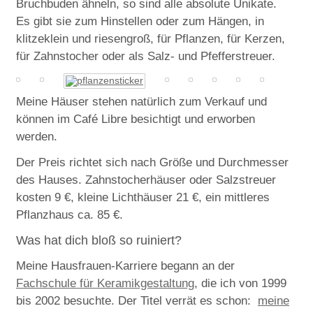
Bruchbuden ähneln, so sind alle absolute Unikate.
Es gibt sie zum Hinstellen oder zum Hängen, in
klitzeklein und riesengroß, für Pflanzen, für Kerzen,
für Zahnstocher oder als Salz- und Pfefferstreuer.
Meine Häuser stehen natürlich zum Verkauf und
können im Café Libre besichtigt und erworben
werden.
Der Preis richtet sich nach Größe und Durchmesser
des Hauses. Zahnstocherhäuser oder Salzstreuer
kosten 9 €, kleine Lichthäuser 21 €, ein mittleres
Pflanzhaus ca. 85 €.
Was hat dich bloß so ruiniert?
Meine Hausfrauen-Karriere begann an der
Fachschule für Keramikgestaltung
, die ich von 1999
bis 2002 besuchte. Der Titel verrät es schon:
meine