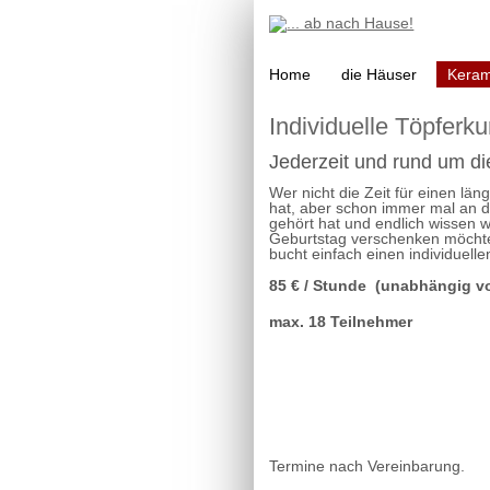
Navigation
Home
die Häuser
Keram
überspringen
Individuelle Töpferku
Jederzeit und rund um di
Wer nicht die Zeit für einen län
hat, aber schon immer mal an d
gehört hat und endlich wissen wi
Geburtstag verschenken möchte..
bucht einfach einen individuell
85 € / Stunde (unabhängig vo
max. 18 Teilnehmer
Termine nach Vereinbarung.