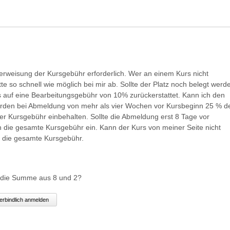
berweisung der Kursgebühr erforderlich. Wer an einem Kurs nicht
te so schnell wie möglich bei mir ab. Sollte der Platz noch belegt werd
s auf eine Bearbeitungsgebühr von 10% zurückerstattet. Kann ich den
erden bei Abmeldung von mehr als vier Wochen vor Kursbeginn 25 % d
 Kursgebühr einbehalten. Sollte die Abmeldung erst 8 Tage vor
h die gesamte Kursgebühr ein. Kann der Kurs von meiner Seite nicht
ich die gesamte Kursgebühr.
 die Summe aus 8 und 2?
verbindlich anmelden