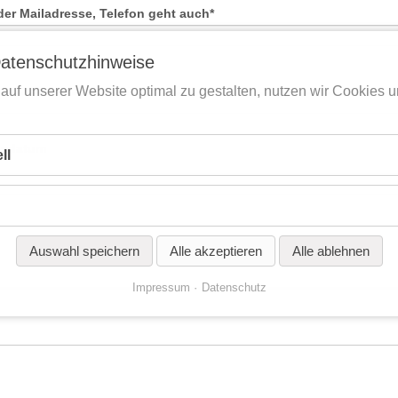
der Mailadresse, Telefon geht auch
*
atenschutzhinweise
auf unserer Website optimal zu gestalten, nutzen wir Cookies 
gsdatum
ll
Auswahl speichern
Alle akzeptieren
Alle ablehnen
Impressum
Datenschutz